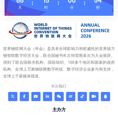
天
时
分
秒
世界物联网大会（年会）是具有全球影响力和权威性的世界级万
物智联数字经济大会，联合国秘书长古特雷斯多次为大会致辞。
得到了联合国相关机构、国际组织、100多个地区和国家的政府
机构、全球上万家物联网数字科技、数字经济企业参与和支持，
全球上千家媒体报道。
关注我们:
主办方