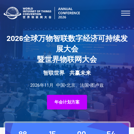
2026全球万物智联数字经济可持续发
展大会
暨世界物联网大会
智联世界 共赢未来
2026年11月 中国•北京、法国•图卢兹
年会计划方案
88
15
00
54